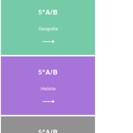
5ºA/B
Geografia
5ºA/B
História
5ºA/B